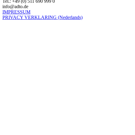
Tel.: +49 (0) 511 690 999 0
info@adto.de
IMPRESSUM
PRIVACY VERKLARING (Nederlands)