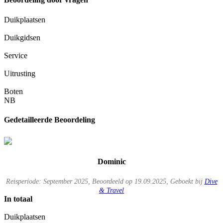
Duikplaatsen
Duikgidsen
Service
Uitrusting
Boten
NB
Gedetailleerde Beoordeling
Dominic
Reisperiode: September 2025, Beoordeeld op 19.09.2025, Geboekt bij
Dive
& Travel
In totaal
Duikplaatsen