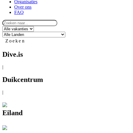
Organisaties
Over ons
FAQ
Zoeken
Dive.is
|
Duikcentrum
|
Eiland