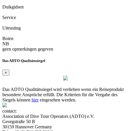
Duikgidsen
Service
Uitrusting
Boten
NB
geen opmerkingen gegeven
Das ADTO Qualitätssiegel
×
Das ADTO Qualitätssiegel wird verliehen wenn ein Reiseprodukt
besondere Ansprüche erfüllt. Die Kriterien für die Vergabe des
Siegels können
hier
eingesehen werden.
contact:
Association of Dive Tour Operators (ADTO) e.V.
Georgstraße 50 B
30159 Hannover Germany