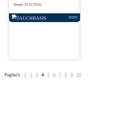
(laatste: 05.12.2024)
Pagina's:
1
2
3
4
5
6
7
8
9
10