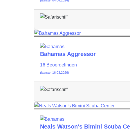
(laatste: 04.04.2024)
Bahamas Aggressor
16 Beoordelingen
(laatste: 16.03.2026)
Neals Watson's Bimini Scuba Ce