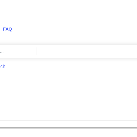
FAQ
sch