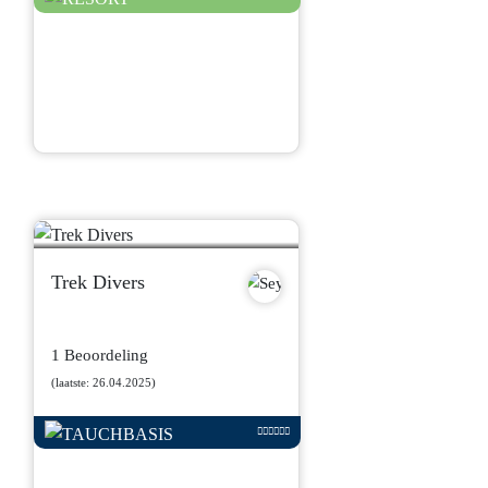
Trek Divers
1 Beoordeling
(laatste: 26.04.2025)