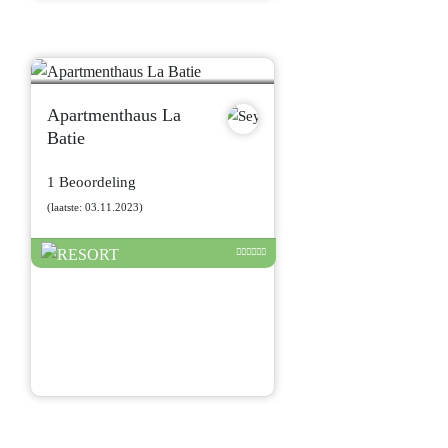
Apartmenthaus La
Batie
1 Beoordeling
(laatste: 03.11.2023)