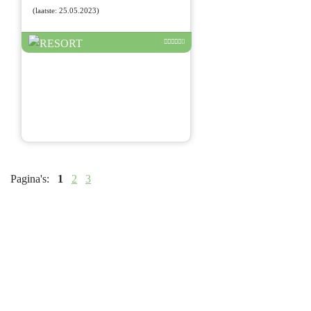
(laatste: 25.05.2023)
Pagina's:
1
2
3