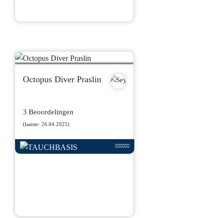
Octopus Diver Praslin
3 Beoordelingen
(laatste: 26.04.2025)