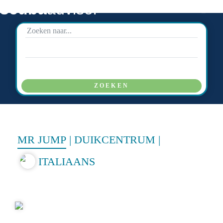
scuba
advisor
ZOEKEN
MR JUMP
|
DUIKCENTRUM
|
ITALIAANS