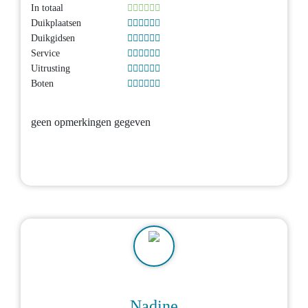
In totaal
Duikplaatsen
Duikgidsen
Service
Uitrusting
Boten
geen opmerkingen gegeven
Nadine