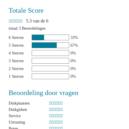
Totale Score
5.3 van de 6
totaal 3 Beoordelingen
6 Sterren
33%
5 Sterren
67%
4 Sterren
0%
3 Sterren
0%
2 Sterren
0%
1 Sterren
0%
Beoordeling door vragen
Duikplaatsen
Duikgidsen
Service
Uitrusting
Boten