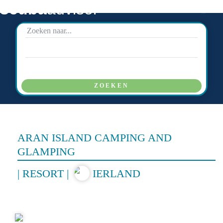
scuba
advisor
ZOEKEN
ARAN ISLAND CAMPING AND
GLAMPING
|
RESORT
|
IERLAND