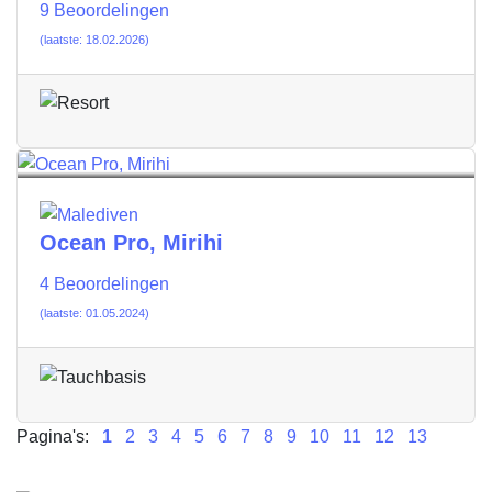
9 Beoordelingen
(laatste: 18.02.2026)
Ocean Pro, Mirihi
4 Beoordelingen
(laatste: 01.05.2024)
Pagina's:
1
2
3
4
5
6
7
8
9
10
11
12
13