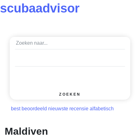
scuba
advisor
ZOEKEN
best beoordeeld
nieuwste recensie
alfabetisch
Maldiven