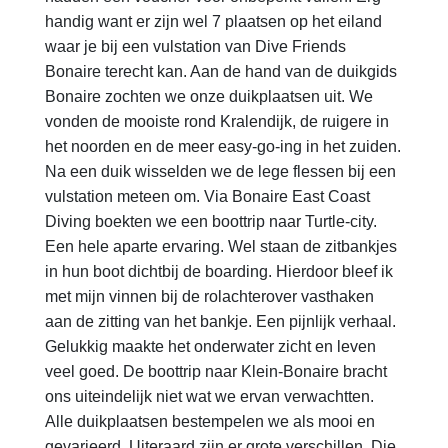
handig want er zijn wel 7 plaatsen op het eiland
waar je bij een vulstation van Dive Friends
Bonaire terecht kan. Aan de hand van de duikgids
Bonaire zochten we onze duikplaatsen uit. We
vonden de mooiste rond Kralendijk, de ruigere in
het noorden en de meer easy-go-ing in het zuiden.
Na een duik wisselden we de lege flessen bij een
vulstation meteen om. Via Bonaire East Coast
Diving boekten we een boottrip naar Turtle-city.
Een hele aparte ervaring. Wel staan de zitbankjes
in hun boot dichtbij de boarding. Hierdoor bleef ik
met mijn vinnen bij de rolachterover vasthaken
aan de zitting van het bankje. Een pijnlijk verhaal.
Gelukkig maakte het onderwater zicht en leven
veel goed. De boottrip naar Klein-Bonaire bracht
ons uiteindelijk niet wat we ervan verwachtten.
Alle duikplaatsen bestempelen we als mooi en
gevarieerd. Uiteraard zijn er grote verschillen. Die