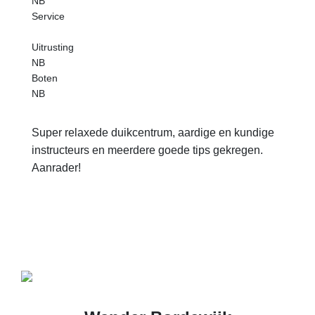
NB
Service
Uitrusting
NB
Boten
NB
Super relaxede duikcentrum, aardige en kundige
instructeurs en meerdere goede tips gekregen.
Aanrader!