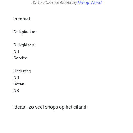
30.12.2025, Geboekt bij
Diving World
In totaal
Duikplaatsen
Duikgidsen
NB
Service
Uitrusting
NB
Boten
NB
Ideaal, zo veel shops op het eiland