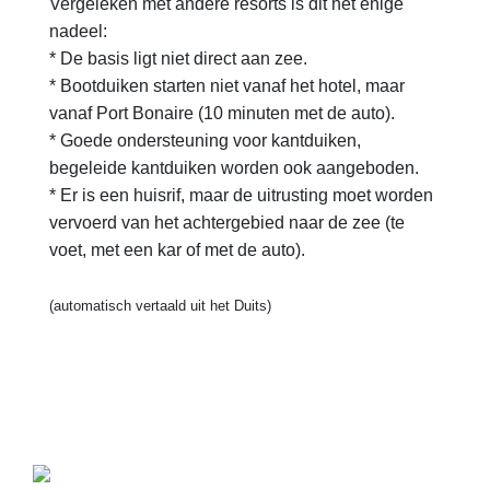
Vergeleken met andere resorts is dit het enige
nadeel:
* De basis ligt niet direct aan zee.
* Bootduiken starten niet vanaf het hotel, maar
vanaf Port Bonaire (10 minuten met de auto).
* Goede ondersteuning voor kantduiken,
begeleide kantduiken worden ook aangeboden.
* Er is een huisrif, maar de uitrusting moet worden
vervoerd van het achtergebied naar de zee (te
voet, met een kar of met de auto).
(automatisch vertaald uit het Duits)