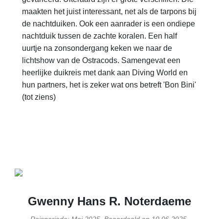
maakten het juist interessant, net als de tarpons bij
de nachtduiken. Ook een aanrader is een ondiepe
nachtduik tussen de zachte koralen. Een half
uurtje na zonsondergang keken we naar de
lichtshow van de Ostracods. Samengevat een
heerlijke duikreis met dank aan Diving World en
hun partners, het is zeker wat ons betreft 'Bon Bini'
(tot ziens)
Gwenny Hans R. Noterdaeme
Reisperiode: Mei 2025, Beoordeeld op 10.06.2025,