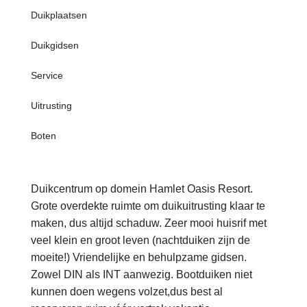
Duikplaatsen
Duikgidsen
Service
Uitrusting
Boten
Duikcentrum op domein Hamlet Oasis Resort.
Grote overdekte ruimte om duikuitrusting klaar te
maken, dus altijd schaduw. Zeer mooi huisrif met
veel klein en groot leven (nachtduiken zijn de
moeite!) Vriendelijke en behulpzame gidsen.
Zowel DIN als INT aanwezig. Bootduiken niet
kunnen doen wegens volzet,dus best al