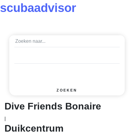
scuba
advisor
ZOEKEN
Dive Friends Bonaire
|
Duikcentrum