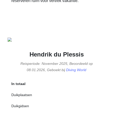
reserveren ruim vóór vertrek vakantie.
Hendrik du Plessis
Reisperiode: November 2025, Beoordeeld op
08.01.2026, Geboekt bij
Diving World
In totaal
Duikplaatsen
Duikgidsen