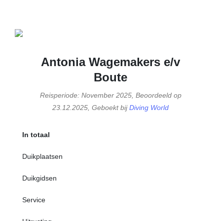
Antonia Wagemakers e/v
Boute
Reisperiode: November 2025, Beoordeeld op
23.12.2025, Geboekt bij
Diving World
In totaal
Duikplaatsen
Duikgidsen
Service