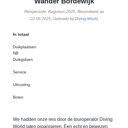
Wander Bordewijk
Reisperiode: Augustus 2025, Beoordeeld op
22.09.2025, Geboekt bij
Diving World
In totaal
Duikplaatsen
NB
Duikgidsen
Service
Uitrusting
Boten
We hadden onze reis door de touroperator Diving
World laten organiseren. Een echt en bewezen