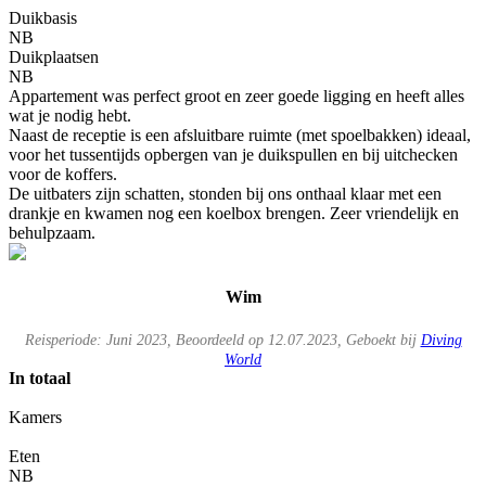
Duikbasis
NB
Duikplaatsen
NB
Appartement was perfect groot en zeer goede ligging en heeft alles
wat je nodig hebt.
Naast de receptie is een afsluitbare ruimte (met spoelbakken) ideaal,
voor het tussentijds opbergen van je duikspullen en bij uitchecken
voor de koffers.
De uitbaters zijn schatten, stonden bij ons onthaal klaar met een
drankje en kwamen nog een koelbox brengen. Zeer vriendelijk en
behulpzaam.
Wim
Reisperiode: Juni 2023, Beoordeeld op 12.07.2023, Geboekt bij
Diving
World
In totaal
Kamers
Eten
NB