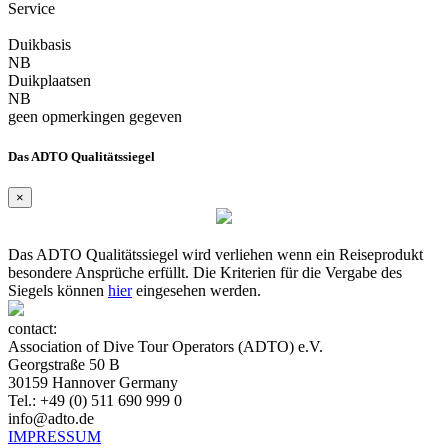
Service
Duikbasis
NB
Duikplaatsen
NB
geen opmerkingen gegeven
Das ADTO Qualitätssiegel
×
Das ADTO Qualitätssiegel wird verliehen wenn ein Reiseprodukt
besondere Ansprüche erfüllt. Die Kriterien für die Vergabe des
Siegels können
hier
eingesehen werden.
contact:
Association of Dive Tour Operators (ADTO) e.V.
Georgstraße 50 B
30159 Hannover Germany
Tel.: +49 (0) 511 690 999 0
info@adto.de
IMPRESSUM