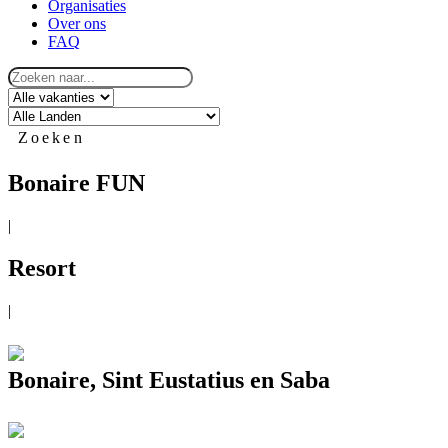
Organisaties
Over ons
FAQ
Zoeken
Bonaire FUN
|
Resort
|
Bonaire, Sint Eustatius en Saba