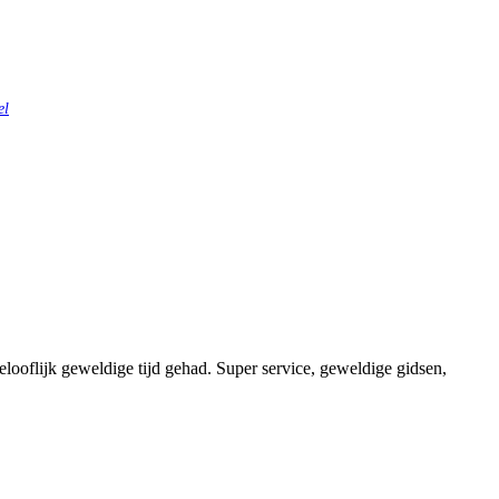
el
ooflijk geweldige tijd gehad. Super service, geweldige gidsen,