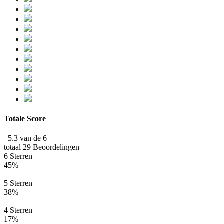
Totale Score
5.3 van de 6
totaal 29 Beoordelingen
6 Sterren
45%
5 Sterren
38%
4 Sterren
17%