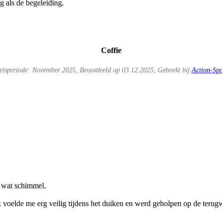
 als de begeleiding.
Coffie
eisperiode: November 2025, Beoordeeld op 03.12.2025, Geboekt bij
Action-Spo
 wat schimmel.
ik voelde me erg veilig tijdens het duiken en werd geholpen op de terug