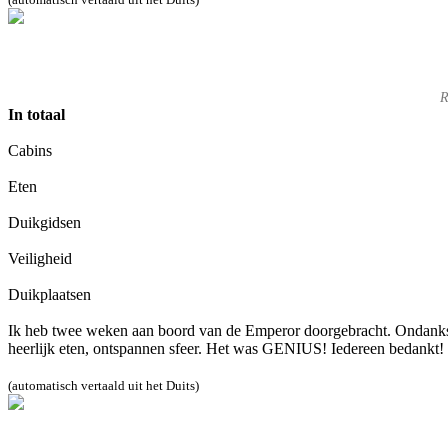
R
In totaal
Cabins
Eten
Duikgidsen
Veiligheid
Duikplaatsen
Ik heb twee weken aan boord van de Emperor doorgebracht. Ondanks sl
heerlijk eten, ontspannen sfeer. Het was GENIUS! Iedereen bedankt!
(automatisch vertaald uit het Duits)