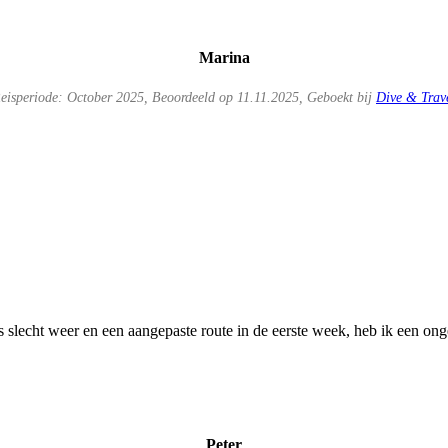
Marina
eisperiode: October 2025, Beoordeeld op 11.11.2025, Geboekt bij
Dive & Trav
echt weer en een aangepaste route in de eerste week, heb ik een ongel
Peter