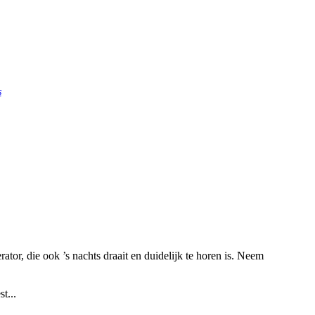
s
ator, die ook ’s nachts draait en duidelijk te horen is. Neem
t...