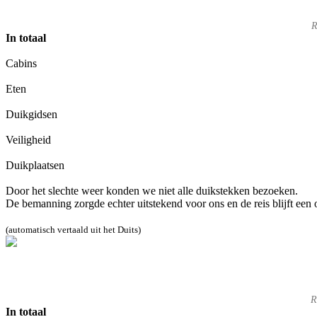
R
In totaal
Cabins
Eten
Duikgidsen
Veiligheid
Duikplaatsen
Door het slechte weer konden we niet alle duikstekken bezoeken.
De bemanning zorgde echter uitstekend voor ons en de reis blijft een 
(automatisch vertaald uit het Duits)
R
In totaal