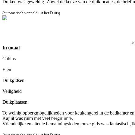
Duiken was geweldig. Zowel de keuze van de duiklocaties, de briefing
(automatisch vertaald uit het Duits)
R
In totaal
Cabins
Eten
Duikgidsen
Veiligheid
Duikplaatsen
Te weinig opbergmogelijkheden voor keukengerei in de badkamer en
Kajuit was ruim met veel bergruimte.
Vriendelijke en attente bemanningsleden, onze gids was fantastisch, 
(automatisch vertaald uit het Duits)