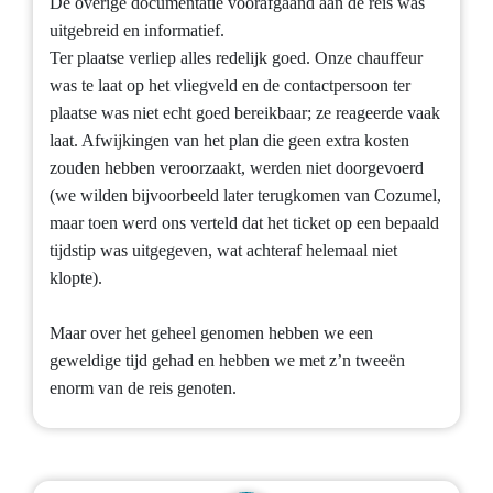
De overige documentatie voorafgaand aan de reis was
uitgebreid en informatief.
Ter plaatse verliep alles redelijk goed. Onze chauffeur
was te laat op het vliegveld en de contactpersoon ter
plaatse was niet echt goed bereikbaar; ze reageerde vaak
laat. Afwijkingen van het plan die geen extra kosten
zouden hebben veroorzaakt, werden niet doorgevoerd
(we wilden bijvoorbeeld later terugkomen van Cozumel,
maar toen werd ons verteld dat het ticket op een bepaald
tijdstip was uitgegeven, wat achteraf helemaal niet
klopte).
Maar over het geheel genomen hebben we een
geweldige tijd gehad en hebben we met z’n tweeën
enorm van de reis genoten.