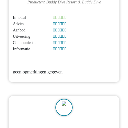
Producten:
Buddy Dive Resort
&
Buddy Dive
In totaal
Advies
Aanbod
Uitvoering
Communicatie
Informatie
geen opmerkingen gegeven