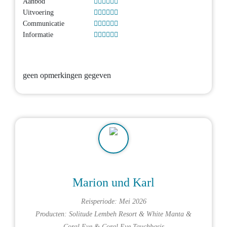
Aanbod
Uitvoering
Communicatie
Informatie
geen opmerkingen gegeven
Marion und Karl
Reisperiode: Mei 2026
Producten:
Solitude Lembeh Resort
&
White Manta
&
Coral Eye
&
Coral Eye Tauchbasis