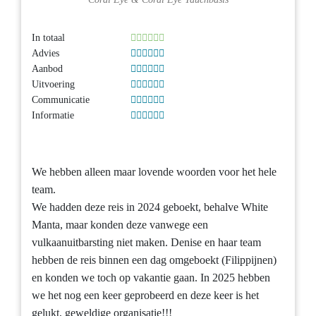
In totaal
Advies
Aanbod
Uitvoering
Communicatie
Informatie
We hebben alleen maar lovende woorden voor het hele
team.
We hadden deze reis in 2024 geboekt, behalve White
Manta, maar konden deze vanwege een
vulkaanuitbarsting niet maken. Denise en haar team
hebben de reis binnen een dag omgeboekt (Filippijnen)
en konden we toch op vakantie gaan. In 2025 hebben
we het nog een keer geprobeerd en deze keer is het
gelukt, geweldige organisatie!!!