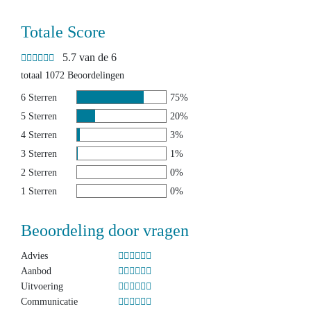
Totale Score
5.7 van de 6
totaal 1072 Beoordelingen
6 Sterren
75%
5 Sterren
20%
4 Sterren
3%
3 Sterren
1%
2 Sterren
0%
1 Sterren
0%
Beoordeling door vragen
Advies
Aanbod
Uitvoering
Communicatie