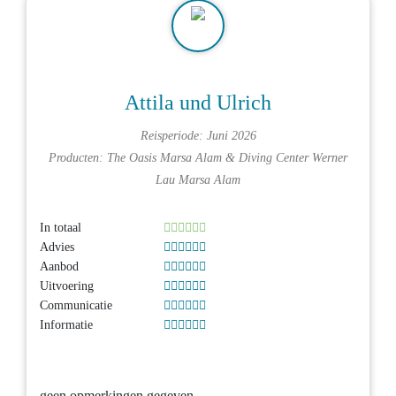
Attila und Ulrich
Reisperiode: Juni 2026
Producten:
The Oasis Marsa Alam
&
Diving Center Werner
Lau Marsa Alam
In totaal
Advies
Aanbod
Uitvoering
Communicatie
Informatie
geen opmerkingen gegeven