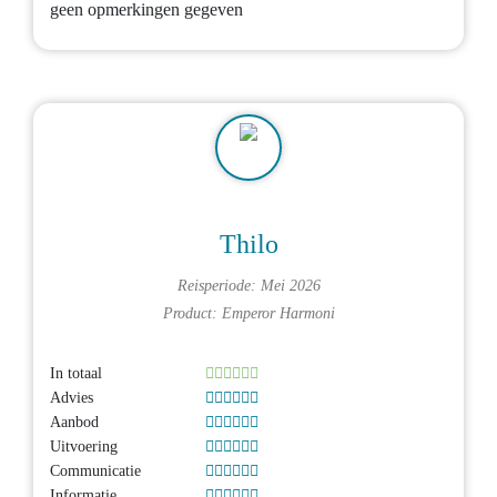
geen opmerkingen gegeven
Thilo
Reisperiode: Mei 2026
Product:
Emperor Harmoni
In totaal
Advies
Aanbod
Uitvoering
Communicatie
Informatie