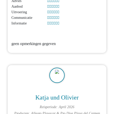
Advies
Aanbod
Uitvoering
Communicatie
Informatie
geen opmerkingen gegeven
Katja und Olivier
Reisperiode: April 2026
Producten:
Allegro Playacar
&
Pro Dive Playa del Carmen